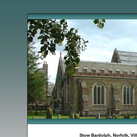
Stow Bardolph, Norfolk, Vi